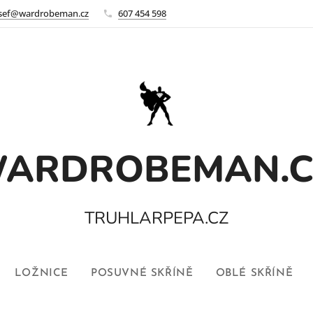
osef@wardrobeman.cz
607 454 598
ARDROBEMAN.
TRUHLARPEPA.CZ
LOŽNICE
POSUVNÉ SKŘÍNĚ
OBLÉ SKŘÍNĚ