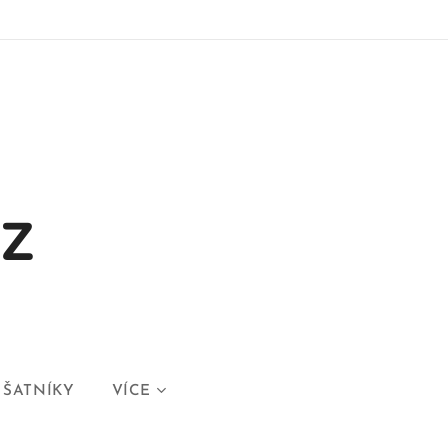
CZ
ŠATNÍKY
VÍCE