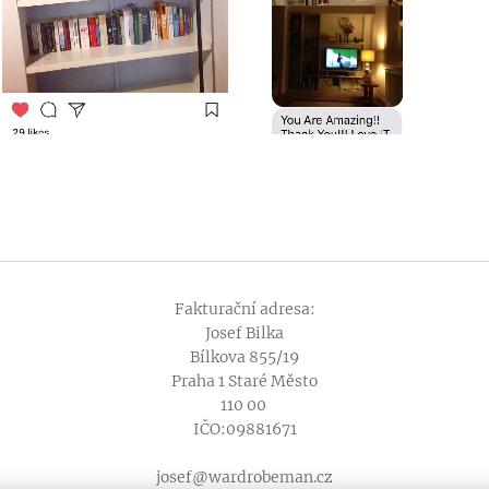
Fakturační adresa:
Josef Bilka
Bílkova 855/19
Praha 1 Staré Město
110 00
IČO:09881671
josef@wardrobeman.cz