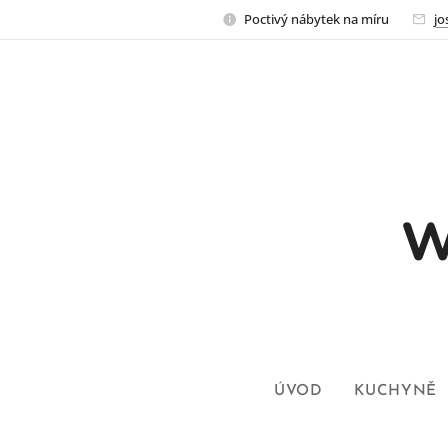
Poctivý nábytek na míru
j
W
ÚVOD
KUCHYNĚ