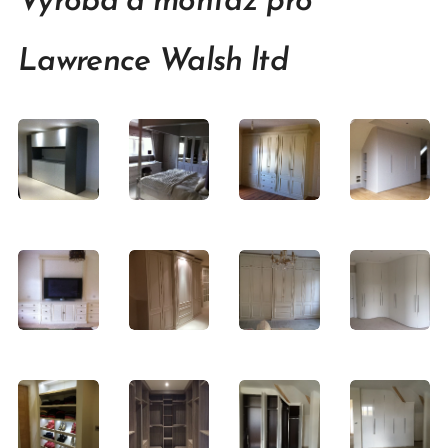
Výroba a montáž pro
Lawrence Walsh ltd